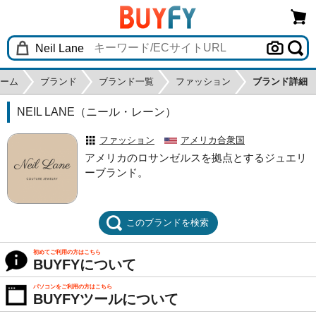
ーム
ブランド
ブランド一覧
ファッション
ブランド詳細
NEIL LANE（ニール・レーン）
ファッション
アメリカ合衆国
アメリカのロサンゼルスを拠点とするジュエリ
ーブランド。
このブランドを検索
初めてご利用の方はこちら
BUYFYについて
パソコンをご利用の方はこちら
BUYFYツールについて