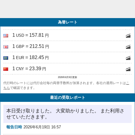
為替レート
1
= 157.81
USD
円
1
= 212.51
GBP
円
1
= 182.45
EUR
円
1
= 23.39
CNY
円
2026年8月9日更新
代行時のレートには代行会社毎の両替手数料が加算されます。各社の適用レートは
こ
ちら
で確認できます。
最近の受取レポート
本日受け取りました。 大変助かりました。 また利用さ
せていただきます。
報告日時
2026年6月19日 16:57