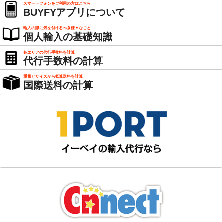
スマートフォンをご利用の方はこちら
BUYFYアプリについて
輸入の際に気を付けるべき様々なこと
個人輸入の基礎知識
各エリアの代行手数料を計算
代行手数料の計算
重量とサイズから概算送料を計算
国際送料の計算