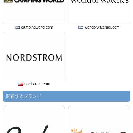
campingworld.com
worldofwatches.com
nordstrom.com
関連するブランド