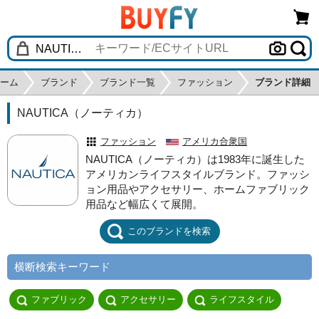
ーム
ブランド
ブランド一覧
ファッション
ブランド詳細
NAUTICA（ノーティカ）
ファッション
アメリカ合衆国
NAUTICA（ノーティカ）は1983年に誕生した
アメリカンライフスタイルブランド。ファッシ
ョン用品やアクセサリー、ホームファブリック
用品など幅広くて展開。
このブランドを検索
横断検索キーワード
ファブリック
アクセサリー
ライフスタイル