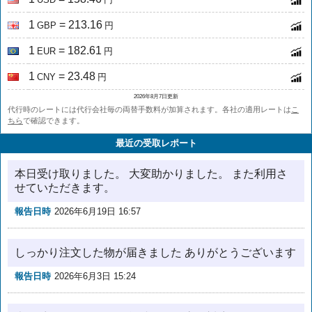
1
= 213.16
GBP
円
1
= 182.61
EUR
円
1
= 23.48
CNY
円
2026年8月7日更新
代行時のレートには代行会社毎の両替手数料が加算されます。各社の適用レートは
こ
ちら
で確認できます。
最近の受取レポート
本日受け取りました。 大変助かりました。 また利用さ
せていただきます。
報告日時
2026年6月19日 16:57
しっかり注文した物が届きました ありがとうございます
報告日時
2026年6月3日 15:24