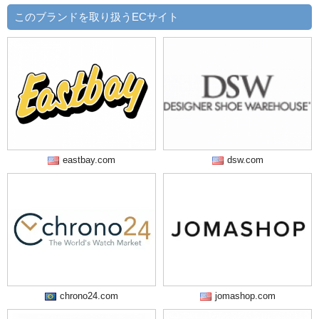
このブランドを取り扱うECサイト
eastbay.com
dsw.com
chrono24.com
jomashop.com