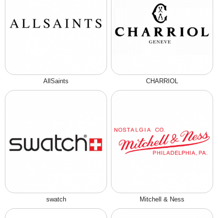
AllSaints
CHARRIOL
swatch
Mitchell & Ness