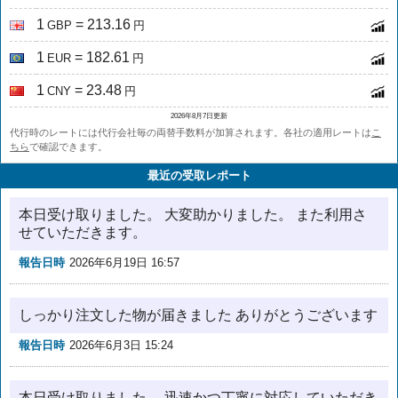
1
= 213.16
GBP
円
1
= 182.61
EUR
円
1
= 23.48
CNY
円
2026年8月7日更新
代行時のレートには代行会社毎の両替手数料が加算されます。各社の適用レートは
こ
ちら
で確認できます。
最近の受取レポート
本日受け取りました。 大変助かりました。 また利用さ
せていただきます。
報告日時
2026年6月19日 16:57
しっかり注文した物が届きました ありがとうございます
報告日時
2026年6月3日 15:24
本日受け取りました。 迅速かつ丁寧に対応していただき