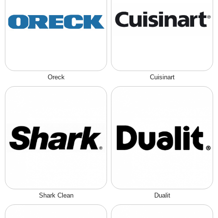
Oreck
Cuisinart
Shark Clean
Dualit