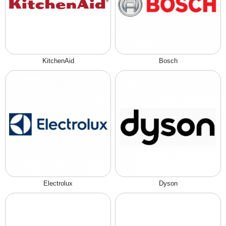
KitchenAid
Bosch
Electrolux
Dyson