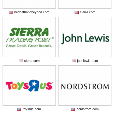
bedbathandbeyond.com
sierra.com
sierra.com
johnlewis.com
toysrus.com
nordstrom.com