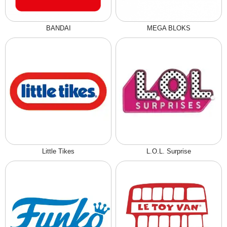
BANDAI
MEGA BLOKS
Little Tikes
L.O.L. Surprise