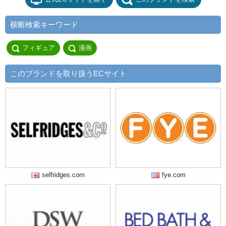
横断検索キーワード
フィギュア
漫画
このブランドを取り扱うECサイト
selfridges.com
fye.com