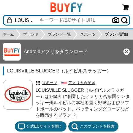
ホーム
ブランド
ブランド一覧
スポーツ
ブランド詳細
Androidアプリをダウンロード
LOUISVILLE SLUGGER（ルイビルスラッガー）
スポーツ
アメリカ合衆国
LOUISVILLE SLUGGER（ルイビルスラッガ
ー）は1855年に創業したアメリカ合衆国ケンタ
ッキー州ルイビルに本社を置く野球およびソフ
トボールのバット、バッティンググローブなど
を販売するブランド。
公式ECサイトを開く
このブランドを検索