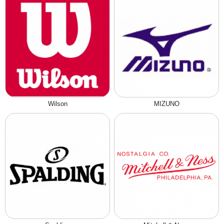
Wilson
MIZUNO