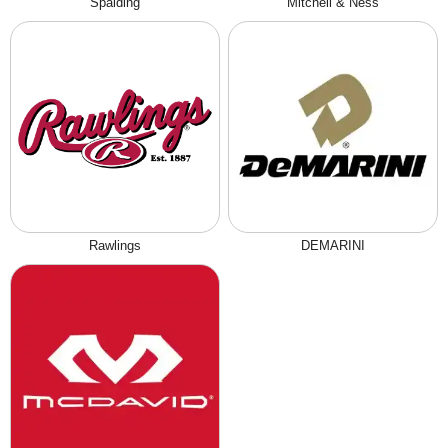
Spalding
Mitchell & Ness
Rawlings
DEMARINI