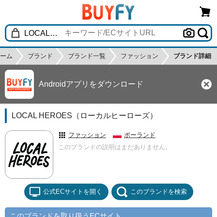
ーム
ブランド
ブランド一覧
ファッション
ブランド詳細
Androidアプリをダウンロード
LOCAL HEROES（ローカルヒーローズ）
ファッション
ポーランド
このブランドの説明はまだありません。
公式ECサイトを開く
このブランドを検索
このブランドを取り扱うECサイト