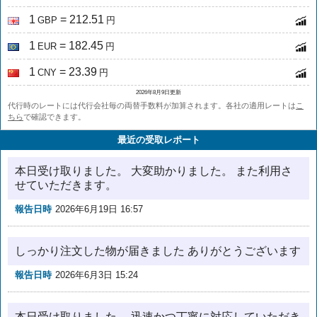
1
= 212.51
GBP
円
1
= 182.45
EUR
円
1
= 23.39
CNY
円
2026年8月9日更新
代行時のレートには代行会社毎の両替手数料が加算されます。各社の適用レートは
こ
ちら
で確認できます。
最近の受取レポート
本日受け取りました。 大変助かりました。 また利用さ
せていただきます。
報告日時
2026年6月19日 16:57
しっかり注文した物が届きました ありがとうございます
報告日時
2026年6月3日 15:24
本日受け取りました。 迅速かつ丁寧に対応していただき