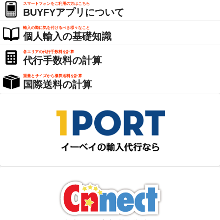
スマートフォンをご利用の方はこちら
BUYFYアプリについて
輸入の際に気を付けるべき様々なこと
個人輸入の基礎知識
各エリアの代行手数料を計算
代行手数料の計算
重量とサイズから概算送料を計算
国際送料の計算