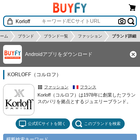
ーム
ブランド
ブランド一覧
ファッション
ブランド詳細
Androidアプリをダウンロード
KORLOFF（コルロフ）
ファッション
フランス
Korloff（コルロフ）は1978年に創業したフラン
スのパリを拠点とするジュエリーブランド。
公式ECサイトを開く
このブランドを検索
横断検索キーワード