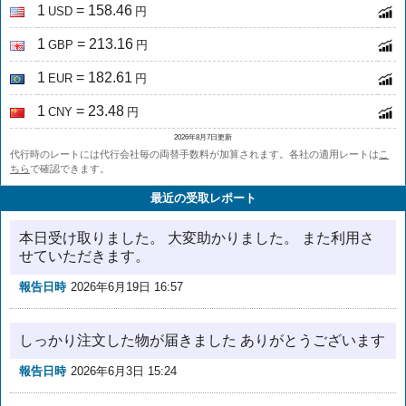
1
= 158.46
USD
円
1
= 213.16
GBP
円
1
= 182.61
EUR
円
1
= 23.48
CNY
円
2026年8月7日更新
代行時のレートには代行会社毎の両替手数料が加算されます。各社の適用レートは
こ
ちら
で確認できます。
最近の受取レポート
本日受け取りました。 大変助かりました。 また利用さ
せていただきます。
報告日時
2026年6月19日 16:57
しっかり注文した物が届きました ありがとうございます
報告日時
2026年6月3日 15:24