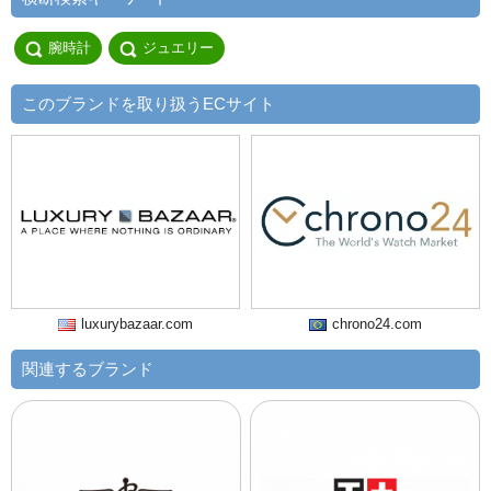
腕時計
ジュエリー
このブランドを取り扱うECサイト
luxurybazaar.com
chrono24.com
関連するブランド