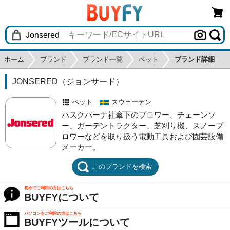
ホーム
ブランド
ブランド一覧
ペット
ブランド詳細
JONSERED（ジョンサード）
ペット
スウェーデン
ハスクバーナ社傘下のブロワー、チェーンソ
ー、ガーデントラクター、芝刈り機、スノーブ
ロワーなどを取り扱う電動工具および園芸設備
メーカー。
このブランドを検索
初めてご利用の方はこちら
BUYFYについて
パソコンをご利用の方はこちら
BUYFYツールについて