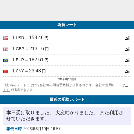
為替レート
1
= 158.46
USD
円
1
= 213.16
GBP
円
1
= 182.61
EUR
円
1
= 23.48
CNY
円
2026年8月7日更新
代行時のレートには代行会社毎の両替手数料が加算されます。各社の適用レートは
こ
ちら
で確認できます。
最近の受取レポート
本日受け取りました。 大変助かりました。 また利用さ
せていただきます。
報告日時
2026年6月19日 16:57