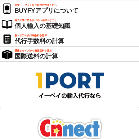
スマートフォンをご利用の方はこちら
BUYFYアプリについて
輸入の際に気を付けるべき様々なこと
個人輸入の基礎知識
各エリアの代行手数料を計算
代行手数料の計算
重量とサイズから概算送料を計算
国際送料の計算