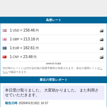
為替レート
1
= 158.46
USD
円
1
= 213.16
GBP
円
1
= 182.61
EUR
円
1
= 23.48
CNY
円
2026年8月7日更新
代行時のレートには代行会社毎の両替手数料が加算されます。各社の適用レートは
こ
ちら
で確認できます。
最近の受取レポート
本日受け取りました。 大変助かりました。 また利用さ
せていただきます。
報告日時
2026年6月19日 16:57