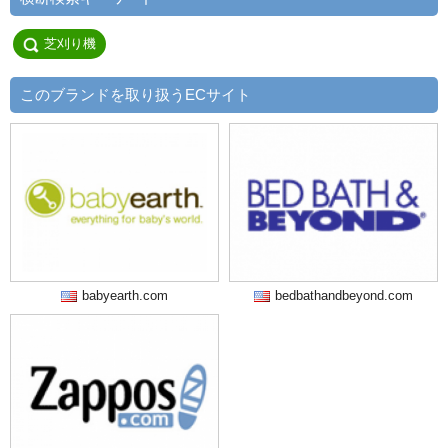
芝刈り機
このブランドを取り扱うECサイト
babyearth.com
bedbathandbeyond.com