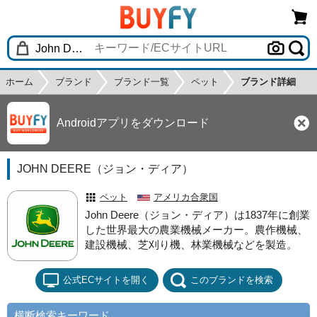
ホーム
ブランド
ブランド一覧
ペット
ブランド詳細
Androidアプリをダウンロード
JOHN DEERE（ジョン・ディア）
ペット
アメリカ合衆国
John Deere（ジョン・ディア）は1837年に創業
した世界最大の農業機械メーカー。農作機械、
建設機械、芝刈り機、林業機械などを製造。
公式ECサイトを開く
このブランドを検索
横断検索キーワード