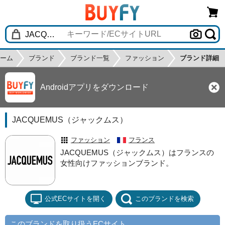
ーム
ブランド
ブランド一覧
ファッション
ブランド詳細
Androidアプリをダウンロード
JACQUEMUS（ジャックムス）
ファッション
フランス
JACQUEMUS（ジャックムス）はフランスの
女性向けファッションブランド。
公式ECサイトを開く
このブランドを検索
このブランドを取り扱うECサイト