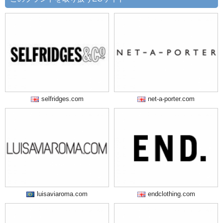
selfridges.com
net-a-porter.com
luisaviaroma.com
endclothing.com