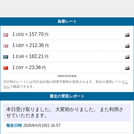
為替レート
1
= 157.70
USD
円
1
= 212.36
GBP
円
1
= 182.21
EUR
円
1
= 23.36
CNY
円
2026年8月6日更新
代行時のレートには代行会社毎の両替手数料が加算されます。各社の適用レートは
こ
ちら
で確認できます。
最近の受取レポート
本日受け取りました。 大変助かりました。 また利用さ
せていただきます。
報告日時
2026年6月19日 16:57