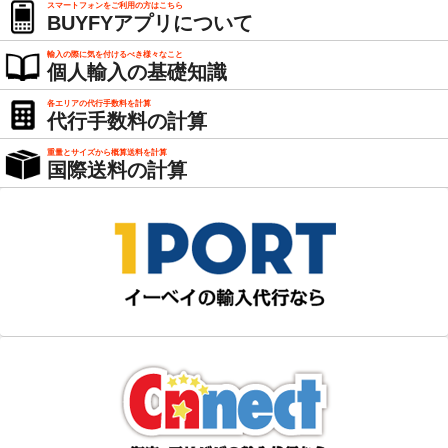
スマートフォンをご利用の方はこちら
BUYFYアプリについて
輸入の際に気を付けるべき様々なこと
個人輸入の基礎知識
各エリアの代行手数料を計算
代行手数料の計算
重量とサイズから概算送料を計算
国際送料の計算