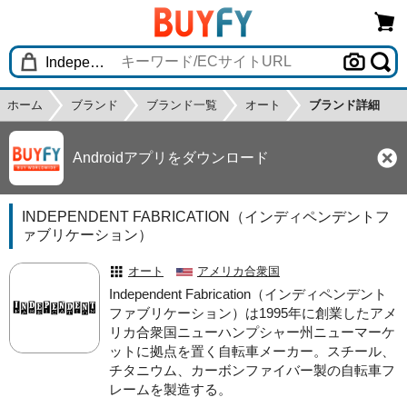
ホーム
ブランド
ブランド一覧
オート
ブランド詳細
Androidアプリをダウンロード
INDEPENDENT FABRICATION（インディペンデントフ
ァブリケーション）
オート
アメリカ合衆国
Independent Fabrication（インディペンデント
ファブリケーション）は1995年に創業したアメ
リカ合衆国ニューハンプシャー州ニューマーケ
ットに拠点を置く自転車メーカー。スチール、
チタニウム、カーボンファイバー製の自転車フ
レームを製造する。