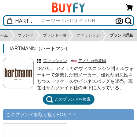
ーム
ブランド
ブランド一覧
ファッション
ブランド詳細
HARTMANN（ハートマン）
ファッション
アメリカ合衆国
1877年、アメリカのウィスコンシン州ミルウォ
ーキーで創業した鞄メーカー。優れた耐久性を
もつスーツケースやビジネスバッグを販売。現
在はサムソナイト社の傘下に入っている。
このブランドを検索
このブランドを取り扱うECサイト