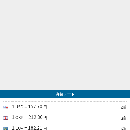
為替レート
1
= 157.70
USD
円
1
= 212.36
GBP
円
1
= 182.21
EUR
円