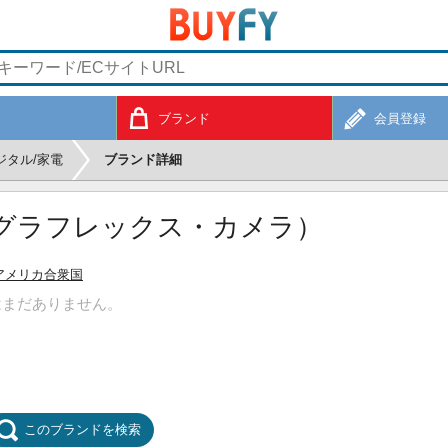
ブランド
会員登録
ジタル/家電
ブランド詳細
RA（グラフレックス・カメラ）
アメリカ合衆国
はまだありません。
このブランドを検索