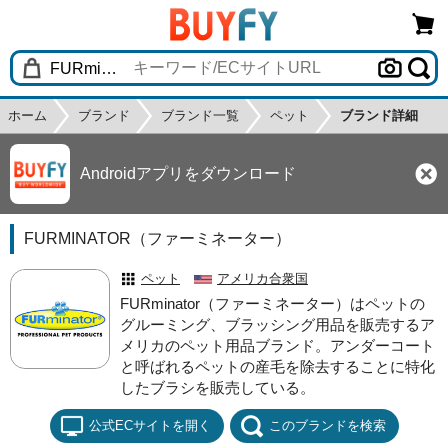
ホーム
ブランド
ブランド一覧
ペット
ブランド詳細
Androidアプリをダウンロード
FURMINATOR（ファーミネーター）
ペット
アメリカ合衆国
FURminator（ファーミネーター）はペットの
グルーミング、ブラッシング用品を販売するア
メリカのペット用品ブランド。アンダーコート
と呼ばれるペットの産毛を除去することに特化
したブラシを販売している。
公式ECサイトを開く
このブランドを検索