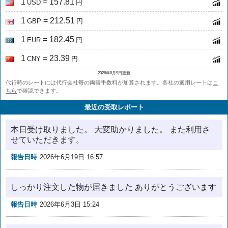
1
= 157.81
USD
円
1
= 212.51
GBP
円
1
= 182.45
EUR
円
1
= 23.39
CNY
円
2026年8月9日更新
代行時のレートには代行会社毎の両替手数料が加算されます。各社の適用レートは
こ
ちら
で確認できます。
最近の受取レポート
本日受け取りました。 大変助かりました。 また利用さ
せていただきます。
報告日時
2026年6月19日 16:57
しっかり注文した物が届きました ありがとうございます
報告日時
2026年6月3日 15:24