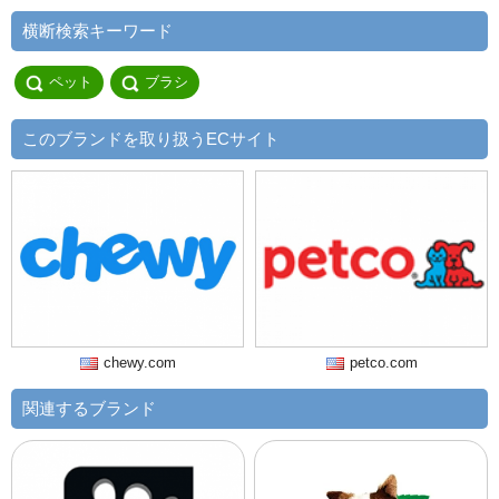
横断検索キーワード
ペット
ブラシ
このブランドを取り扱うECサイト
chewy.com
petco.com
関連するブランド