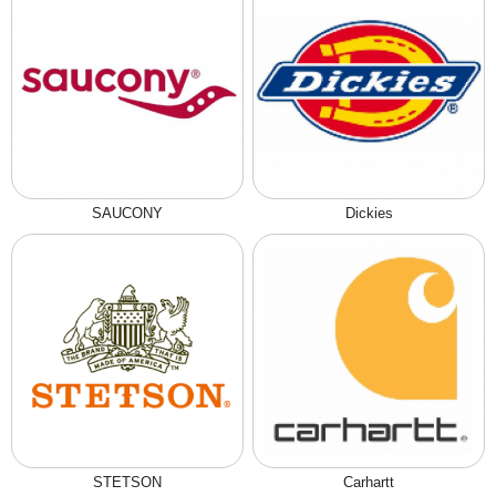
SAUCONY
Dickies
STETSON
Carhartt