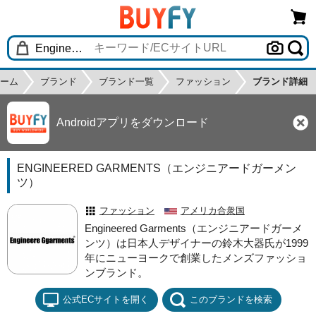
ーム
ブランド
ブランド一覧
ファッション
ブランド詳細
Androidアプリをダウンロード
ENGINEERED GARMENTS（エンジニアードガーメン
ツ）
ファッション
アメリカ合衆国
Engineered Garments（エンジニアードガーメ
ンツ）は日本人デザイナーの鈴木大器氏が1999
年にニューヨークで創業したメンズファッショ
ンブランド。
公式ECサイトを開く
このブランドを検索