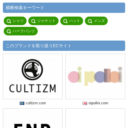
横断検索キーワード
シャツ
ジャケット
ハット
メンズ
ハーフパンツ
このブランドを取り扱うECサイト
cultizm.com
oipolloi.com