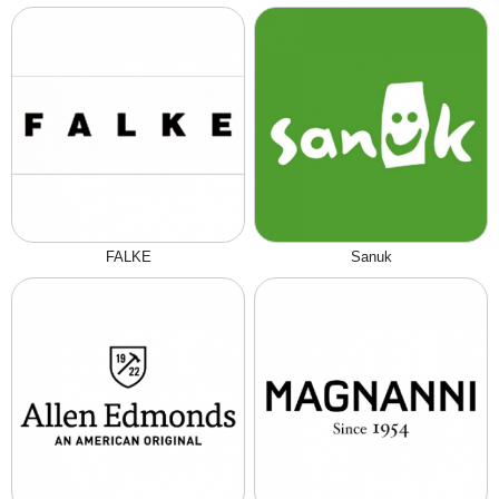
FALKE
Sanuk