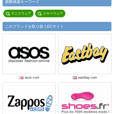
横断検索キーワード
テニスウェア
スキーウェア
このブランドを取り扱うECサイト
asos.com
eastbay.com