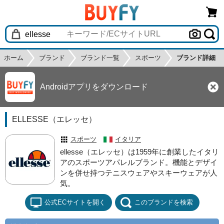
ホーム
ブランド
ブランド一覧
スポーツ
ブランド詳細
Androidアプリをダウンロード
ELLESSE（エレッセ）
スポーツ
イタリア
ellesse（エレッセ）は1959年に創業したイタリ
アのスポーツアパレルブランド。機能とデザイ
ンを併せ持つテニスウェアやスキーウェアが人
気。
公式ECサイトを開く
このブランドを検索