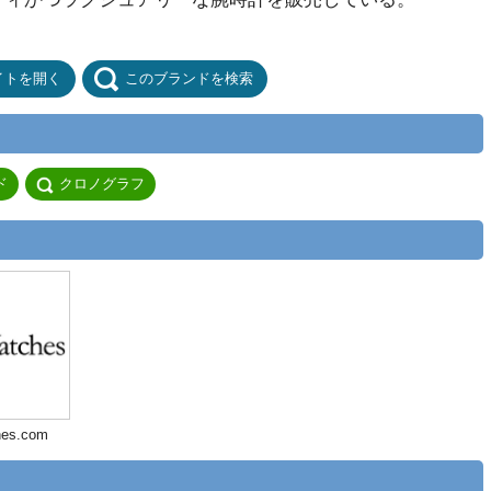
イトを開く
このブランドを検索
ド
クロノグラフ
hes.com