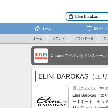
ホーム
ECサイト
ホーム
ブランド
ブランド一覧
フ
Chromeアドオンをインストール
ELINI BAROKAS
ファッション
Elini Baro
ーボネート、セラ
材を使ったスポー