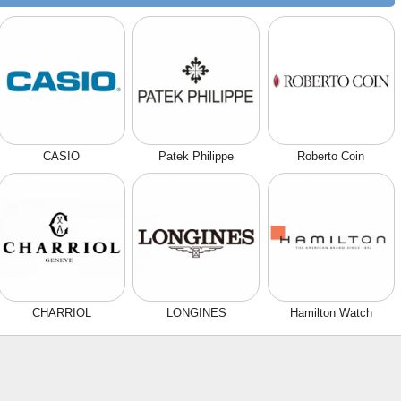
CASIO
Patek Philippe
Roberto Coin
CHARRIOL
LONGINES
Hamilton Watch