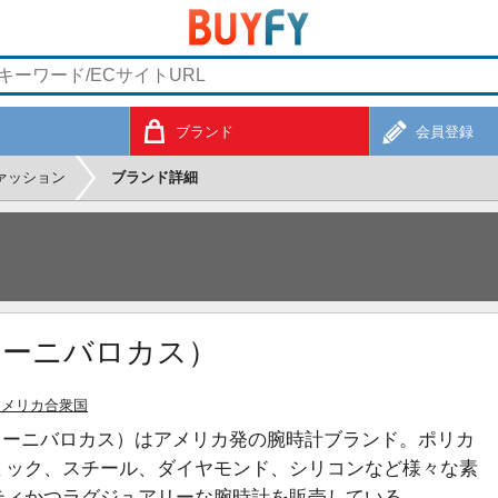
ブランド
会員登録
ァッション
ブランド詳細
（エリーニバロカス）
アメリカ合衆国
kas（エリーニバロカス）はアメリカ発の腕時計ブランド。ポリカ
ミック、スチール、ダイヤモンド、シリコンなど様々な素
ティかつラグジュアリーな腕時計を販売している。