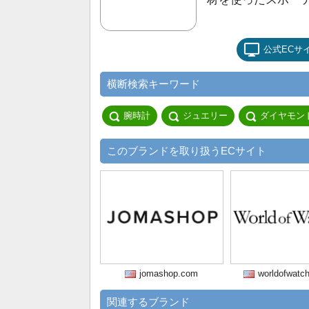
公式ECサ
横断検索キーワード
腕時計
ジュエリー
ダイヤモン
このブランドを取り扱うECサイト
jomashop.com
worldofwatc
関連するブランド