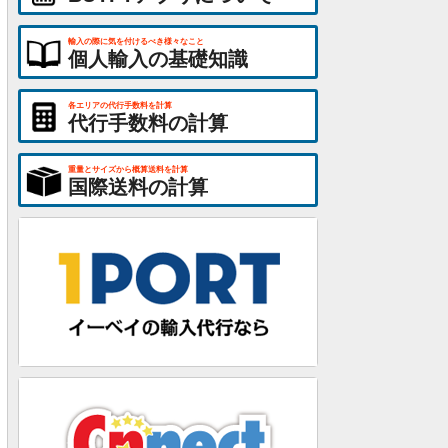
輸入の際に気を付けるべき様々なこと
個人輸入の基礎知識
各エリアの代行手数料を計算
代行手数料の計算
重量とサイズから概算送料を計算
国際送料の計算