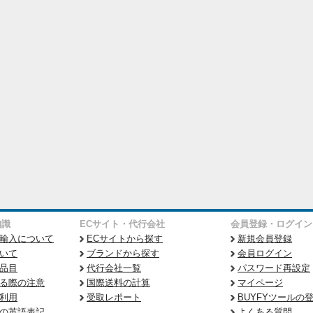
知識
ECサイト・代行会社
会員登録・ログイン
輸入について
ECサイトから探す
新規会員登録
いて
ブランドから探す
会員ログイン
品目
代行会社一覧
パスワード再設定
る際の注意
国際送料の計算
マイページ
利用
受取レポート
BUYFYツールの
の英語表記
よくある質問