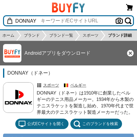
ホーム
ブランド
ブランド一覧
スポーツ
ブランド詳細
Androidアプリをダウンロード
DONNAY（ドネー）
スポーツ
ベルギー
DONNAY（ドネー）は1910年に創業したベル
ギーのテニス用品メーカー。1934年から木製の
テニスラケットを製造し始め、1970年代まで世
界最大のテニスラケット製造メーカーだった。
公式ECサイトを開く
このブランドを検索