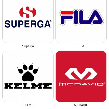
Superga
FILA
KELME
MCDAVID