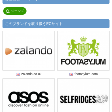
ジーンズ
このブランドを取り扱うECサイト
zalando.co.uk
footasylum.com