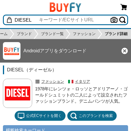
ーム
ブランド
ブランド一覧
ファッション
ブランド詳細
Androidアプリをダウンロード
DIESEL（ディーゼル）
ファッション
イタリア
1978年にレンツォ・ロッソとアドリアーノ・ゴ
ールドシュミットの二人によって設立されたフ
ァッションブランド。デニムパンツが人気。
公式ECサイトを開く
このブランドを検索
横断検索キーワード