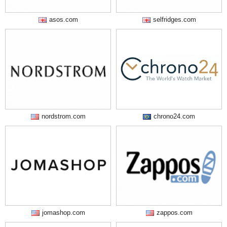
asos.com
selfridges.com
nordstrom.com
chrono24.com
jomashop.com
zappos.com