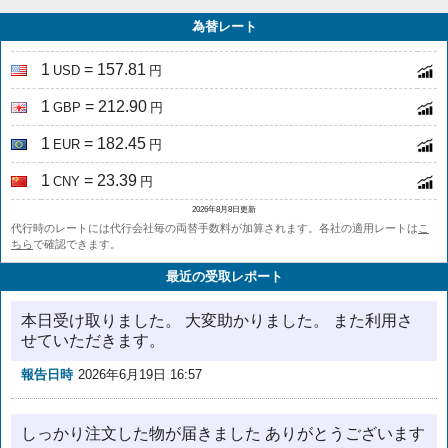
為替レート
1
= 157.81
USD
円
1
= 212.90
GBP
円
1
= 182.45
EUR
円
1
= 23.39
CNY
円
2026年8月8日更新
代行時のレートには代行会社毎の両替手数料が加算されます。各社の適用レートは
こ
ちら
で確認できます。
最近の受取レポート
本日受け取りました。 大変助かりました。 また利用さ
せていただきます。
報告日時
2026年6月19日 16:57
しっかり注文した物が届きました ありがとうございます