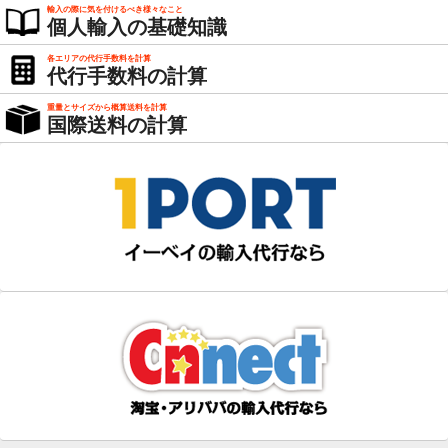
輸入の際に気を付けるべき様々なこと
個人輸入の基礎知識
各エリアの代行手数料を計算
代行手数料の計算
重量とサイズから概算送料を計算
国際送料の計算