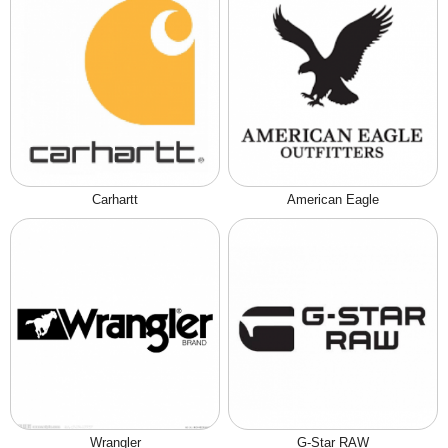
Carhartt
American Eagle
Wrangler
G-Star RAW