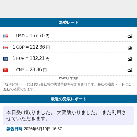
為替レート
1
= 157.70
USD
円
1
= 212.36
GBP
円
1
= 182.21
EUR
円
1
= 23.36
CNY
円
2026年8月6日更新
代行時のレートには代行会社毎の両替手数料が加算されます。各社の適用レートは
こ
ちら
で確認できます。
最近の受取レポート
本日受け取りました。 大変助かりました。 また利用さ
せていただきます。
報告日時
2026年6月19日 16:57