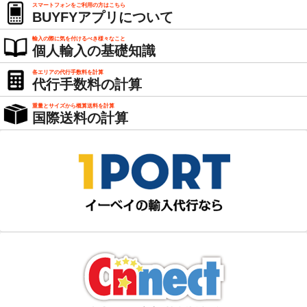
スマートフォンをご利用の方はこちら
BUYFYアプリについて
輸入の際に気を付けるべき様々なこと
個人輸入の基礎知識
各エリアの代行手数料を計算
代行手数料の計算
重量とサイズから概算送料を計算
国際送料の計算