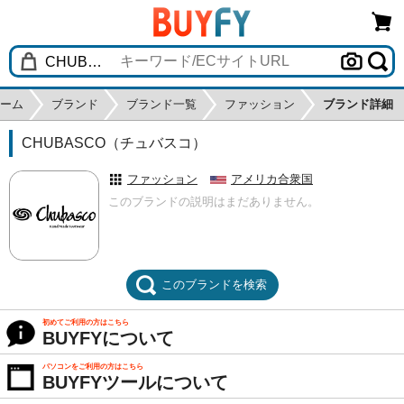
ーム
ブランド
ブランド一覧
ファッション
ブランド詳細
CHUBASCO（チュバスコ）
ファッション
アメリカ合衆国
このブランドの説明はまだありません。
このブランドを検索
初めてご利用の方はこちら
BUYFYについて
パソコンをご利用の方はこちら
BUYFYツールについて