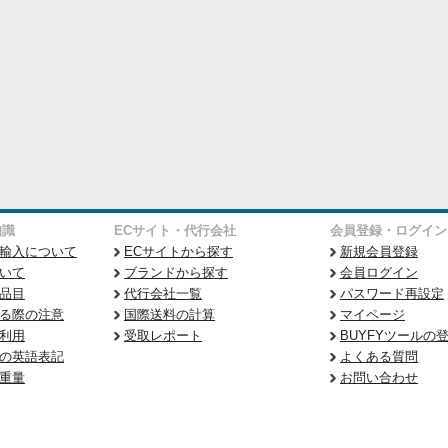
知識
ECサイト・代行会社
会員登録・ログイン
輸入について
ECサイトから探す
新規会員登録
いて
ブランドから探す
会員ログイン
品目
代行会社一覧
パスワード再設定
る際の注意
国際送料の計算
マイページ
利用
受取レポート
BUYFYツールの
の英語表記
よくある質問
重量
お問い合わせ