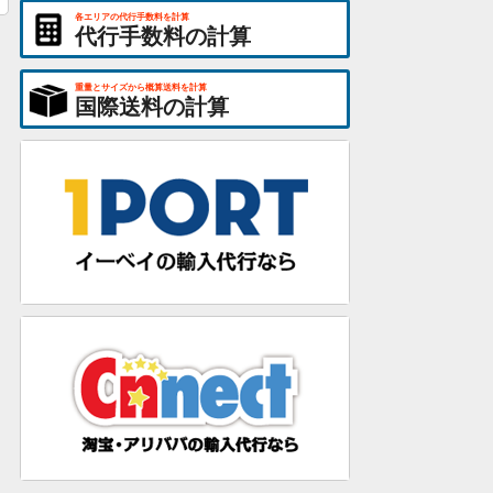
各エリアの代行手数料を計算
代行手数料の計算
重量とサイズから概算送料を計算
国際送料の計算