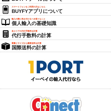
スマートフォンをご利用の方はこちら
BUYFYアプリについて
輸入の際に気を付けるべき様々なこと
個人輸入の基礎知識
各エリアの代行手数料を計算
代行手数料の計算
重量とサイズから概算送料を計算
国際送料の計算