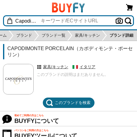
ーム
ブランド
ブランド一覧
家具/キッチン
ブランド詳細
CAPODIMONTE PORCELAIN（カポディモンテ・ポーセ
リン）
家具/キッチン
イタリア
このブランドの説明はまだありません。
このブランドを検索
初めてご利用の方はこちら
BUYFYについて
パソコンをご利用の方はこちら
BUYFYツールについて