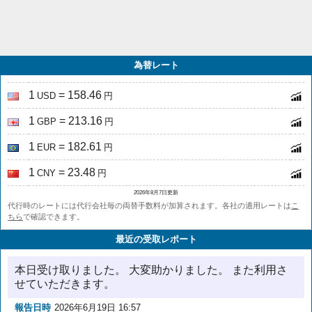
為替レート
1
= 158.46
USD
円
1
= 213.16
GBP
円
1
= 182.61
EUR
円
1
= 23.48
CNY
円
2026年8月7日更新
代行時のレートには代行会社毎の両替手数料が加算されます。各社の適用レートは
こ
ちら
で確認できます。
最近の受取レポート
本日受け取りました。 大変助かりました。 また利用さ
せていただきます。
報告日時
2026年6月19日 16:57