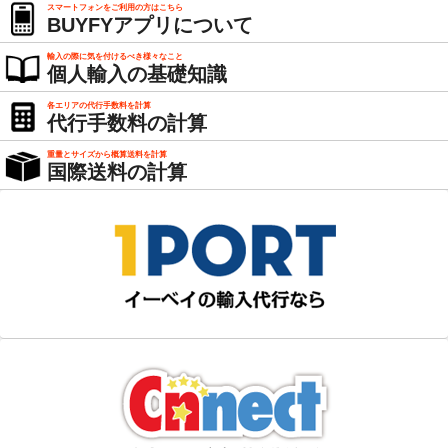
スマートフォンをご利用の方はこちら
BUYFYアプリについて
輸入の際に気を付けるべき様々なこと
個人輸入の基礎知識
各エリアの代行手数料を計算
代行手数料の計算
重量とサイズから概算送料を計算
国際送料の計算