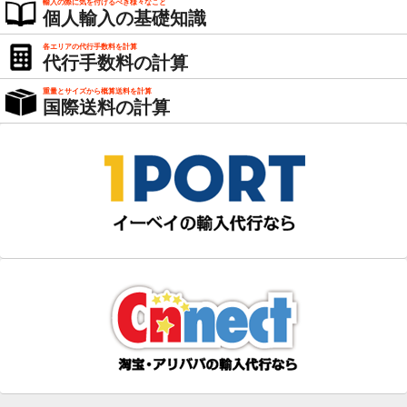
輸入の際に気を付けるべき様々なこと
個人輸入の基礎知識
各エリアの代行手数料を計算
代行手数料の計算
重量とサイズから概算送料を計算
国際送料の計算