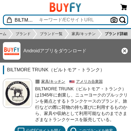
ーム
ブランド
ブランド一覧
家具/キッチン
ブランド詳細
Androidアプリをダウンロード
BILTMORE TRUNK（ビルトモア・トランク）
家具/キッチン
アメリカ合衆国
BILTMORE TRUNK（ビルトモア・トランク）
は1945年に創業し、ニューヨークのブルックリ
ンを拠点とするトランクケースのブランド。旅
行などの際に荷物の持ち運びに利用するものか
ら、家具や収納として利用可能なものまでさま
ざまなトランクケースを販売している。
公式ECサイトを開く
このブランドを検索