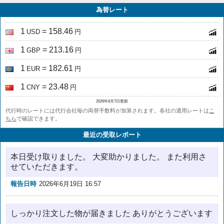
為替レート
1
= 158.46
USD
円
1
= 213.16
GBP
円
1
= 182.61
EUR
円
1
= 23.48
CNY
円
2026年8月7日更新
代行時のレートには代行会社毎の両替手数料が加算されます。各社の適用レートは
こ
ちら
で確認できます。
最近の受取レポート
本日受け取りました。 大変助かりました。 また利用さ
せていただきます。
報告日時
2026年6月19日 16:57
しっかり注文した物が届きました ありがとうございます