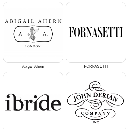
Abigail Ahern
FORNASETTI