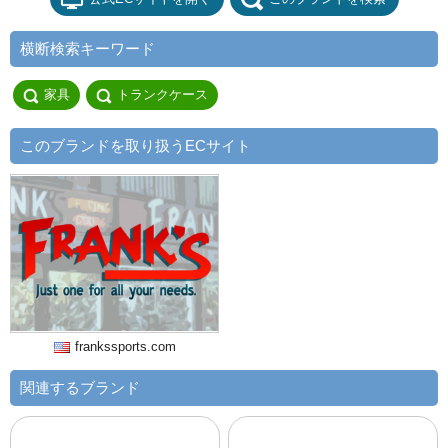
横断検索キーワード
家具
トランクケース
このブランドを取り扱うECサイト
frankssports.com
関連するブランド