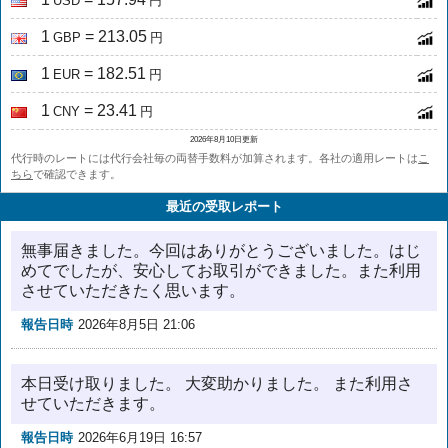
USD
円
1
= 213.05
GBP
円
1
= 182.51
EUR
円
1
= 23.41
CNY
円
2026年8月10日更新
代行時のレートには代行会社毎の両替手数料が加算されます。各社の適用レートは
こ
ちら
で確認できます。
最近の受取レポート
無事届きました。今回はありがとうございました。はじ
めてでしたが、安心してお取引ができました。また利用
させていただきたく思います。
報告日時
2026年8月5日 21:06
本日受け取りました。 大変助かりました。 また利用さ
せていただきます。
報告日時
2026年6月19日 16:57