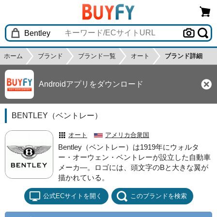
ホーム
ブランド
ブランド一覧
オート
ブランド詳細
Androidアプリをダウンロード
BENTLEY（ベントレー）
オート
アメリカ合衆国
Bentley（ベントレー）は1919年にウォルタ
ー・オーウェン・ベントレーが設立した自動車
メーカ―。ロゴには、頭文字のBと大きな翼が
描かれている。
公式ECサイトを開く
このブランドを検索