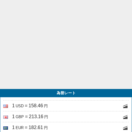
為替レート
1
= 158.46
USD
円
1
= 213.16
GBP
円
1
= 182.61
EUR
円