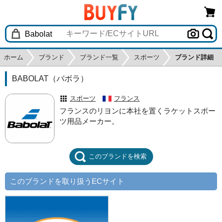
ホーム
ブランド
ブランド一覧
スポーツ
ブランド詳細
BABOLAT（バボラ）
スポーツ
フランス
フランスのリヨンに本社を置くラケットスポー
ツ用品メーカー。
このブランドを検索
このブランドを取り扱うECサイト