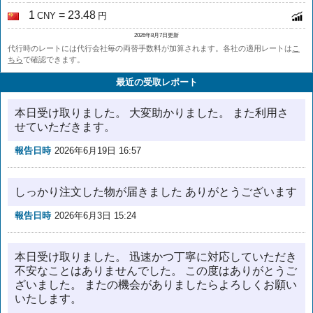
1
= 23.48
CNY
円
2026年8月7日更新
代行時のレートには代行会社毎の両替手数料が加算されます。各社の適用レートは
こ
ちら
で確認できます。
最近の受取レポート
本日受け取りました。 大変助かりました。 また利用さ
せていただきます。
報告日時
2026年6月19日 16:57
しっかり注文した物が届きました ありがとうございます
報告日時
2026年6月3日 15:24
本日受け取りました。 迅速かつ丁寧に対応していただき
不安なことはありませんでした。 この度はありがとうご
ざいました。 またの機会がありましたらよろしくお願い
いたします。