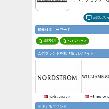
公式ECサ
横断検索キーワード
調理器具
ベイクウェア
このブランドを取り扱うECサイト
nordstrom.com
williams-so
関連するブランド