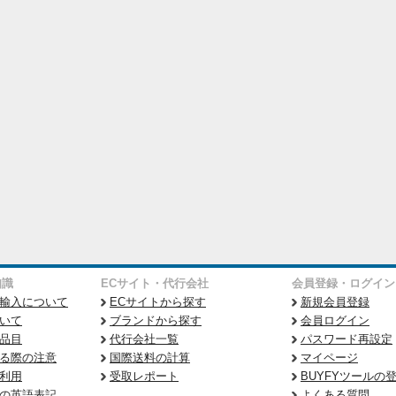
知識
ECサイト・代行会社
会員登録・ログイン
輸入について
ECサイトから探す
新規会員登録
いて
ブランドから探す
会員ログイン
品目
代行会社一覧
パスワード再設定
る際の注意
国際送料の計算
マイページ
利用
受取レポート
BUYFYツールの
の英語表記
よくある質問