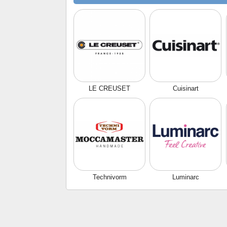
LE CREUSET
Cuisinart
Technivorm
Luminarc