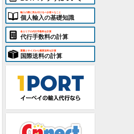
輸入の際に気を付けるべき様々なこと
個人輸入の基礎知識
各エリアの代行手数料を計算
代行手数料の計算
重量とサイズから概算送料を計算
国際送料の計算