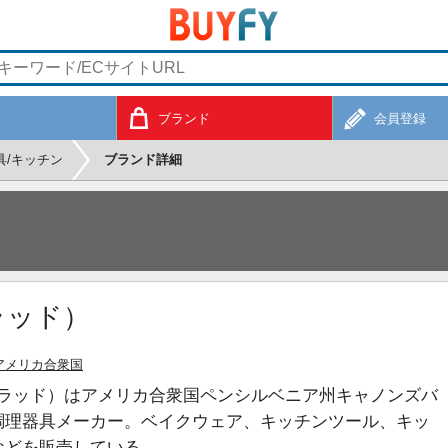
ブランド
会員登録
具/キッチン
ブランド詳細
クラッド）
アメリカ合衆国
オールクラッド）はアメリカ合衆国ペンシルベニア州キャノンズバ
調理器具メーカー。ベイクウェア、キッチンツール、キッ
などを販売している。