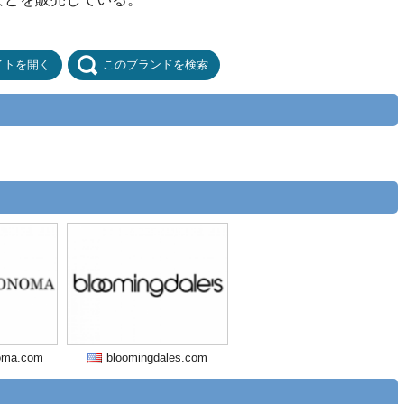
イトを開く
このブランドを検索
noma.com
bloomingdales.com