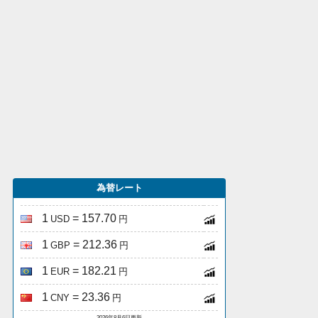
為替レート
1
= 157.70
USD
円
1
= 212.36
GBP
円
1
= 182.21
EUR
円
1
= 23.36
CNY
円
2026年8月6日更新