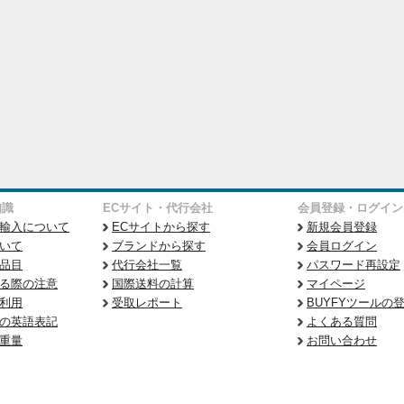
知識
ECサイト・代行会社
会員登録・ログイン
輸入について
ECサイトから探す
新規会員登録
いて
ブランドから探す
会員ログイン
品目
代行会社一覧
パスワード再設定
る際の注意
国際送料の計算
マイページ
利用
受取レポート
BUYFYツールの
の英語表記
よくある質問
重量
お問い合わせ