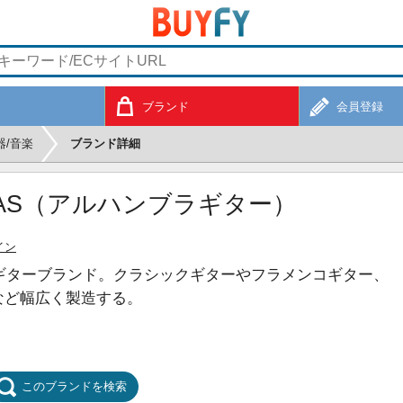
ブランド
会員登録
器/音楽
ブランド詳細
ARRAS（アルハンブラギター）
イン
たギターブランド。クラシックギターやフラメンコギター、
など幅広く製造する。
このブランドを検索