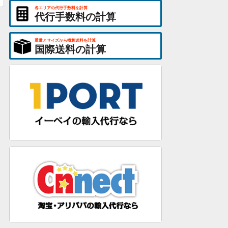
各エリアの代行手数料を計算
代行手数料の計算
重量とサイズから概算送料を計算
国際送料の計算