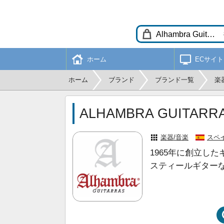
ホーム
ECサイト
ホーム
ブランド
ブランド一覧
楽
ALHAMBRA GUIT
楽器/音楽
スペ
1965年に創立し
スティールギター