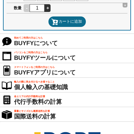
+
-
+
数量
カートに追加
初めてご利用の方はこちら
BUYFYについて
パソコンをご利用の方はこちら
BUYFYツールについて
スマートフォンをご利用の方はこちら
BUYFYアプリについて
輸入の際に気を付けるべき様々なこと
個人輸入の基礎知識
各エリアの代行手数料を計算
代行手数料の計算
重量とサイズから概算送料を計算
国際送料の計算