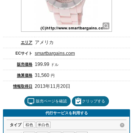
アメリカ
エリア
smartbargains.com
ECサイト
199.99
販売価格
ドル
31,560
換算価格
円
2013年11月20日
情報取得日
販売ページを確認
クリップする
代行サービスを利用する
タイプ
棕色
米白色
×