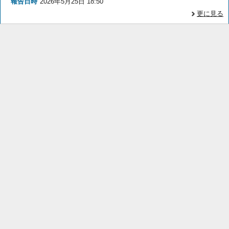
報告日時
2026年5月25日 18:50
更に見る