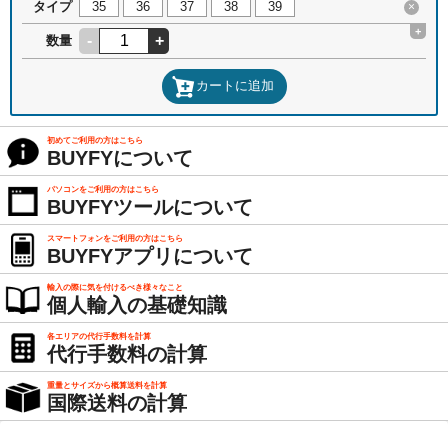
タイプ
35
36
37
38
39
×
+
-
+
数量
カートに追加
初めてご利用の方はこちら
BUYFYについて
パソコンをご利用の方はこちら
BUYFYツールについて
スマートフォンをご利用の方はこちら
BUYFYアプリについて
輸入の際に気を付けるべき様々なこと
個人輸入の基礎知識
各エリアの代行手数料を計算
代行手数料の計算
重量とサイズから概算送料を計算
国際送料の計算