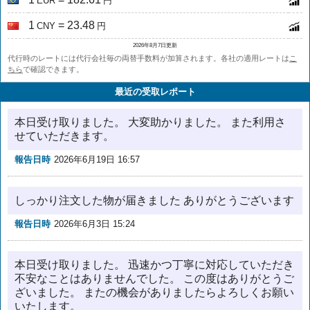
EUR
円
1
= 23.48
CNY
円
2026年8月7日更新
代行時のレートには代行会社毎の両替手数料が加算されます。各社の適用レートは
こ
ちら
で確認できます。
最近の受取レポート
本日受け取りました。 大変助かりました。 また利用さ
せていただきます。
報告日時
2026年6月19日 16:57
しっかり注文した物が届きました ありがとうございます
報告日時
2026年6月3日 15:24
本日受け取りました。 迅速かつ丁寧に対応していただき
不安なことはありませんでした。 この度はありがとうご
ざいました。 またの機会がありましたらよろしくお願い
いたします。