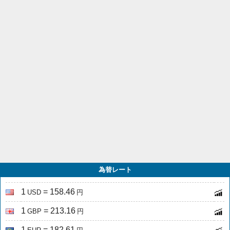
為替レート
1
= 158.46
USD
円
1
= 213.16
GBP
円
1
= 182.61