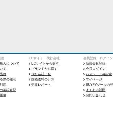
知識
ECサイト・代行会社
会員登録・ログイン
輸入について
ECサイトから探す
新規会員登録
いて
ブランドから探す
会員ログイン
品目
代行会社一覧
パスワード再設定
る際の注意
国際送料の計算
マイページ
利用
受取レポート
BUYFYツールの
の英語表記
よくある質問
重量
お問い合わせ