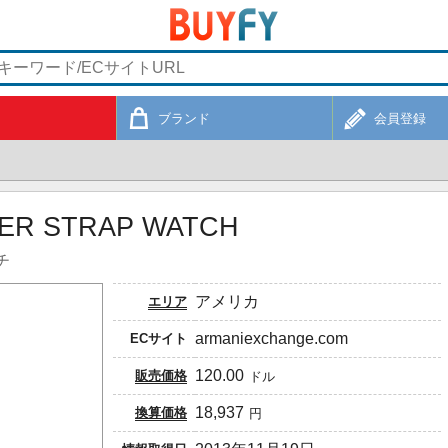
ブランド
会員登録
BER STRAP WATCH
チ
アメリカ
エリア
armaniexchange.com
ECサイト
120.00
販売価格
ドル
18,937
換算価格
円