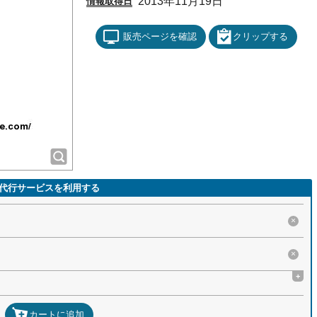
2013年11月19日
情報取得日
販売ページを確認
クリップする
代行サービスを利用する
×
×
+
カートに追加