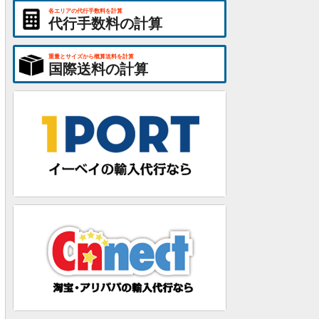
各エリアの代行手数料を計算
代行手数料の計算
重量とサイズから概算送料を計算
国際送料の計算