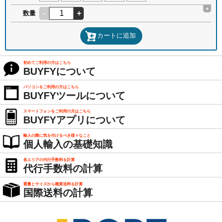
+
-
+
数量
カートに追加
初めてご利用の方はこちら
BUYFYについて
パソコンをご利用の方はこちら
BUYFYツールについて
スマートフォンをご利用の方はこちら
BUYFYアプリについて
輸入の際に気を付けるべき様々なこと
個人輸入の基礎知識
各エリアの代行手数料を計算
代行手数料の計算
重量とサイズから概算送料を計算
国際送料の計算