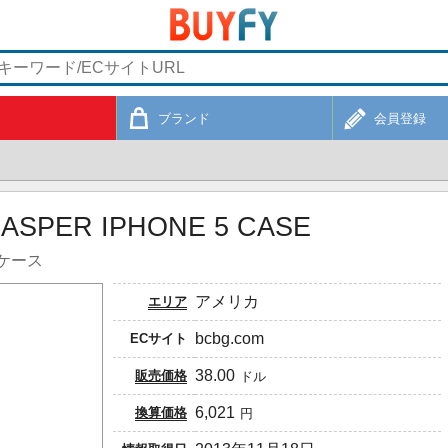
ブランド
会員登録
JASPER IPHONE 5 CASE
5ケース
アメリカ
エリア
bcbg.com
ECサイト
38.00
販売価格
ドル
6,021
換算価格
円