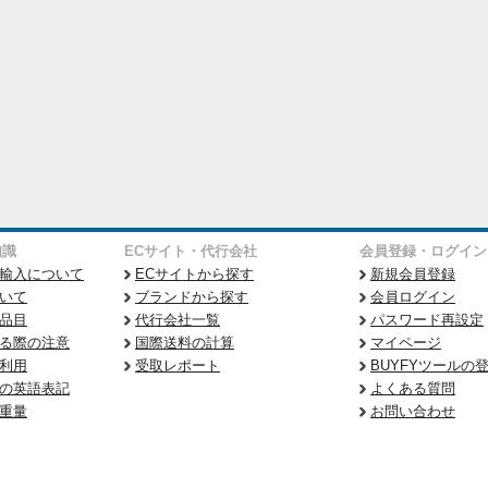
知識
ECサイト・代行会社
会員登録・ログイン
輸入について
ECサイトから探す
新規会員登録
いて
ブランドから探す
会員ログイン
品目
代行会社一覧
パスワード再設定
る際の注意
国際送料の計算
マイページ
利用
受取レポート
BUYFYツールの
の英語表記
よくある質問
重量
お問い合わせ