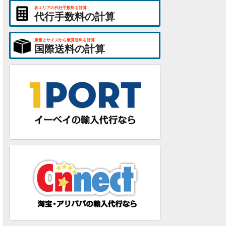
各エリアの代行手数料を計算
代行手数料の計算
重量とサイズから概算送料を計算
国際送料の計算