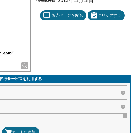
2013年11月18日
情報取得日
販売ページを確認
クリップする
代行サービスを利用する
×
×
+
カートに追加