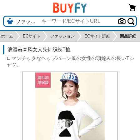
ホーム
ECサイト
ファッション
ECサイト詳細
商品詳細
浪漫赫本风女人头针织长T恤
ロマンチックなヘップバーン風の女性の頭編みの長いTシ
ャツ。