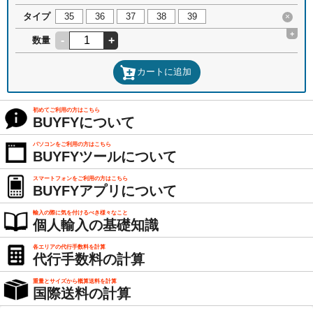
タイプ
35
36
37
38
39
×
+
-
+
数量
カートに追加
初めてご利用の方はこちら
BUYFYについて
パソコンをご利用の方はこちら
BUYFYツールについて
スマートフォンをご利用の方はこちら
BUYFYアプリについて
輸入の際に気を付けるべき様々なこと
個人輸入の基礎知識
各エリアの代行手数料を計算
代行手数料の計算
重量とサイズから概算送料を計算
国際送料の計算