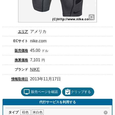
アメリカ
エリア
nike.com
ECサイト
45.00
販売価格
ドル
7,101
換算価格
円
NIKE
ブランド
2013年11月17日
情報取得日
販売ページを確認
クリップする
代行サービスを利用する
タイプ
棕色
米白色
×