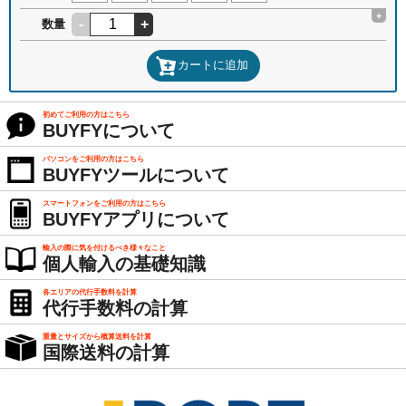
+
-
+
数量
カートに追加
初めてご利用の方はこちら
BUYFYについて
パソコンをご利用の方はこちら
BUYFYツールについて
スマートフォンをご利用の方はこちら
BUYFYアプリについて
輸入の際に気を付けるべき様々なこと
個人輸入の基礎知識
各エリアの代行手数料を計算
代行手数料の計算
重量とサイズから概算送料を計算
国際送料の計算