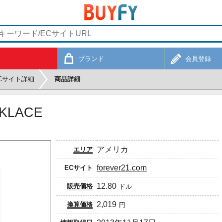
ブランド
会員登録
Cサイト詳細
商品詳細
CKLACE
アメリカ
エリア
forever21.com
ECサイト
12.80
販売価格
ドル
2,019
換算価格
円