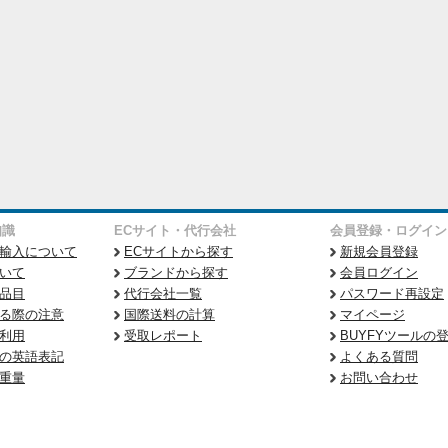
知識
ECサイト・代行会社
会員登録・ログイン
輸入について
ECサイトから探す
新規会員登録
いて
ブランドから探す
会員ログイン
品目
代行会社一覧
パスワード再設定
る際の注意
国際送料の計算
マイページ
利用
受取レポート
BUYFYツールの
の英語表記
よくある質問
重量
お問い合わせ