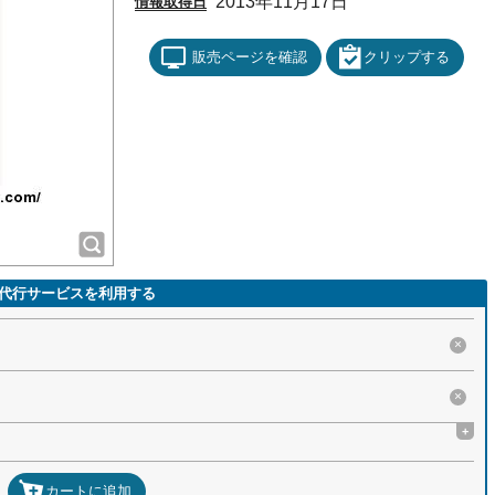
2013年11月17日
情報取得日
販売ページを確認
クリップする
代行サービスを利用する
×
×
+
カートに追加