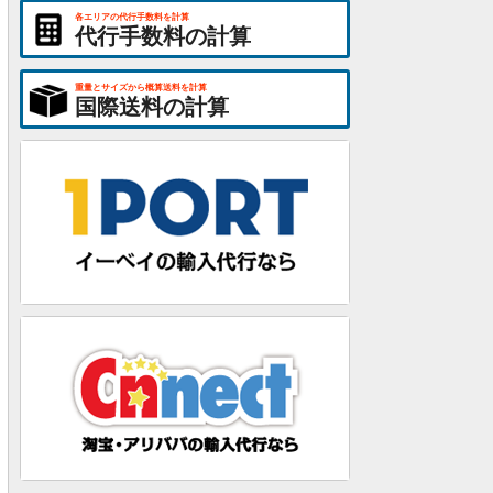
各エリアの代行手数料を計算
代行手数料の計算
重量とサイズから概算送料を計算
国際送料の計算