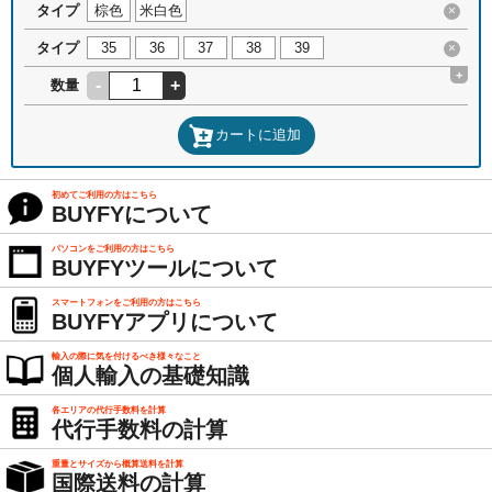
タイプ
棕色
米白色
×
タイプ
35
36
37
38
39
×
+
-
+
数量
カートに追加
初めてご利用の方はこちら
BUYFYについて
パソコンをご利用の方はこちら
BUYFYツールについて
スマートフォンをご利用の方はこちら
BUYFYアプリについて
輸入の際に気を付けるべき様々なこと
個人輸入の基礎知識
各エリアの代行手数料を計算
代行手数料の計算
重量とサイズから概算送料を計算
国際送料の計算