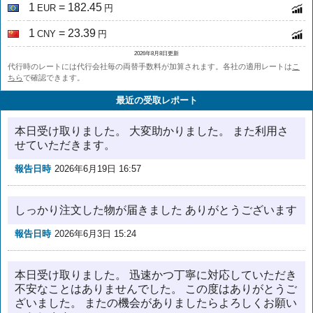
1
= 182.45
EUR
円
1
= 23.39
CNY
円
2026年8月8日更新
代行時のレートには代行会社毎の両替手数料が加算されます。各社の適用レートは
こ
ちら
で確認できます。
最近の受取レポート
本日受け取りました。 大変助かりました。 また利用さ
せていただきます。
報告日時
2026年6月19日 16:57
しっかり注文した物が届きました ありがとうございます
報告日時
2026年6月3日 15:24
本日受け取りました。 迅速かつ丁寧に対応していただき
不安なことはありませんでした。 この度はありがとうご
ざいました。 またの機会がありましたらよろしくお願い