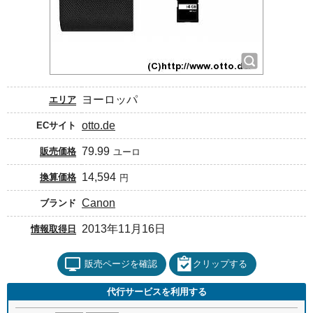
ヨーロッパ
エリア
otto.de
ECサイト
79.99
販売価格
ユーロ
14,594
換算価格
円
Canon
ブランド
2013年11月16日
情報取得日
販売ページを確認
クリップする
代行サービスを利用する