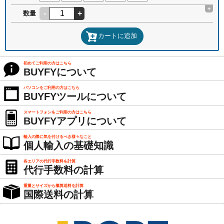
+
-
+
数量
カートに追加
初めてご利用の方はこちら
BUYFYについて
パソコンをご利用の方はこちら
BUYFYツールについて
スマートフォンをご利用の方はこちら
BUYFYアプリについて
輸入の際に気を付けるべき様々なこと
個人輸入の基礎知識
各エリアの代行手数料を計算
代行手数料の計算
重量とサイズから概算送料を計算
国際送料の計算