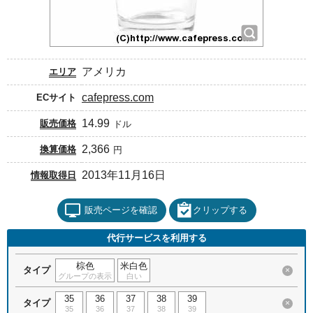
アメリカ
エリア
cafepress.com
ECサイト
14.99
販売価格
ドル
2,366
換算価格
円
2013年11月16日
情報取得日
販売ページを確認
クリップする
代行サービスを利用する
棕色
米白色
タイプ
×
グループの表示
白い
35
36
37
38
39
タイプ
×
35
36
37
38
39