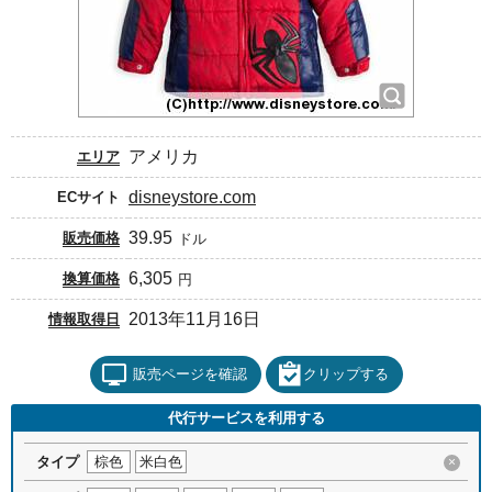
アメリカ
エリア
disneystore.com
ECサイト
39.95
販売価格
ドル
6,305
換算価格
円
2013年11月16日
情報取得日
販売ページを確認
クリップする
代行サービスを利用する
タイプ
棕色
米白色
×