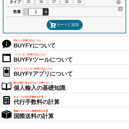
タイプ
35
36
37
38
39
×
+
-
+
数量
カートに追加
初めてご利用の方はこちら
BUYFYについて
パソコンをご利用の方はこちら
BUYFYツールについて
スマートフォンをご利用の方はこちら
BUYFYアプリについて
輸入の際に気を付けるべき様々なこと
個人輸入の基礎知識
各エリアの代行手数料を計算
代行手数料の計算
重量とサイズから概算送料を計算
国際送料の計算