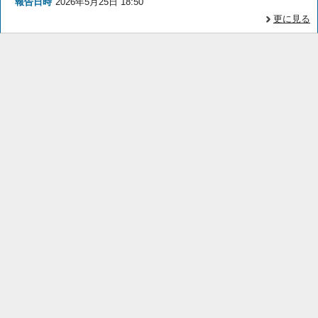
報告日時
2026年5月25日 18:50
更に見る