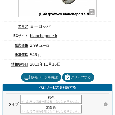
ヨーロッパ
エリア
blancheporte.fr
ECサイト
2.99
販売価格
ユーロ
546
換算価格
円
2013年11月16日
情報取得日
販売ページを確認
クリップする
代行サービスを利用する
棕色
それはその場所を超えるつもりはありません。
タイプ
×
米白色
それはその場所を超えるつもりはありません。