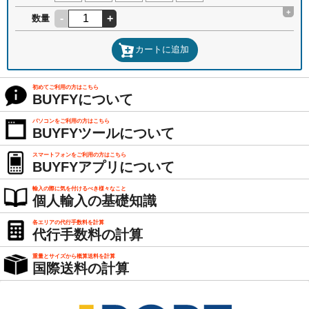
+
-
+
数量
カートに追加
初めてご利用の方はこちら
BUYFYについて
パソコンをご利用の方はこちら
BUYFYツールについて
スマートフォンをご利用の方はこちら
BUYFYアプリについて
輸入の際に気を付けるべき様々なこと
個人輸入の基礎知識
各エリアの代行手数料を計算
代行手数料の計算
重量とサイズから概算送料を計算
国際送料の計算