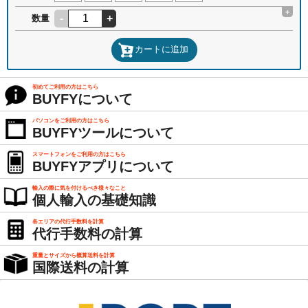
+
-
+
数量
カートに追加
初めてご利用の方はこちら
BUYFYについて
パソコンをご利用の方はこちら
BUYFYツールについて
スマートフォンをご利用の方はこちら
BUYFYアプリについて
輸入の際に気を付けるべき様々なこと
個人輸入の基礎知識
各エリアの代行手数料を計算
代行手数料の計算
重量とサイズから概算送料を計算
国際送料の計算