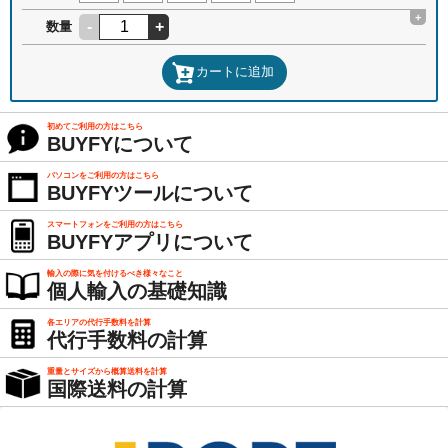
+
-
+
数量
カートに追加
初めてご利用の方はこちら
BUYFYについて
パソコンをご利用の方はこちら
BUYFYツールについて
スマートフォンをご利用の方はこちら
BUYFYアプリについて
輸入の際に気を付けるべき様々なこと
個人輸入の基礎知識
各エリアの代行手数料を計算
代行手数料の計算
重量とサイズから概算送料を計算
国際送料の計算