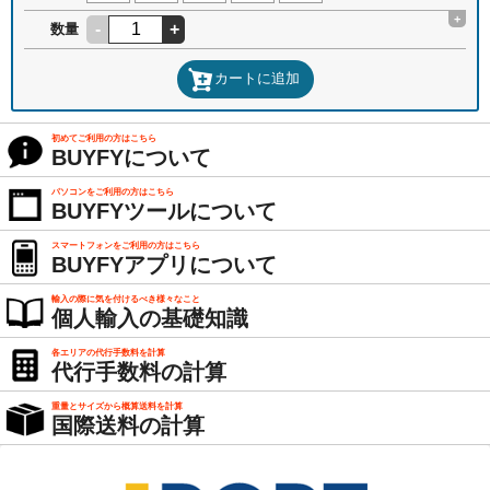
+
-
+
数量
カートに追加
初めてご利用の方はこちら
BUYFYについて
パソコンをご利用の方はこちら
BUYFYツールについて
スマートフォンをご利用の方はこちら
BUYFYアプリについて
輸入の際に気を付けるべき様々なこと
個人輸入の基礎知識
各エリアの代行手数料を計算
代行手数料の計算
重量とサイズから概算送料を計算
国際送料の計算