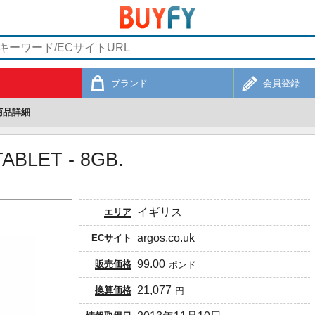
ブランド
会員登録
商品詳細
TABLET - 8GB.
。
イギリス
エリア
argos.co.uk
ECサイト
99.00
販売価格
ポンド
21,077
換算価格
円