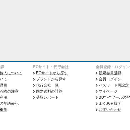
知識
ECサイト・代行会社
会員登録・ログイン
輸入について
ECサイトから探す
新規会員登録
いて
ブランドから探す
会員ログイン
品目
代行会社一覧
パスワード再設定
る際の注意
国際送料の計算
マイページ
利用
受取レポート
BUYFYツールの
の英語表記
よくある質問
重量
お問い合わせ