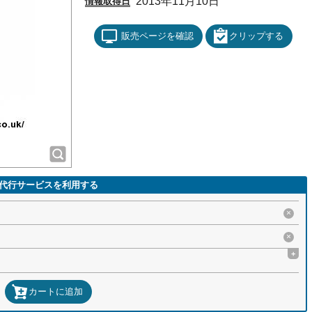
2013年11月10日
情報取得日
販売ページを確認
クリップする
代行サービスを利用する
×
×
+
カートに追加