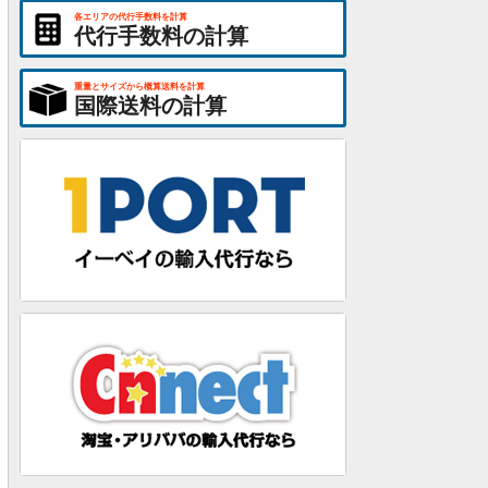
各エリアの代行手数料を計算
代行手数料の計算
重量とサイズから概算送料を計算
国際送料の計算