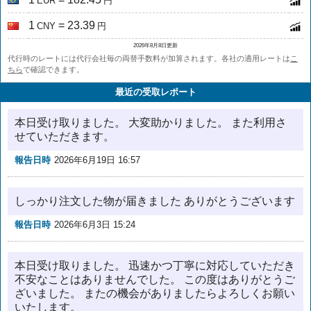
EUR
円
1
= 23.39
CNY
円
2026年8月8日更新
代行時のレートには代行会社毎の両替手数料が加算されます。各社の適用レートは
こ
ちら
で確認できます。
最近の受取レポート
本日受け取りました。 大変助かりました。 また利用さ
せていただきます。
報告日時
2026年6月19日 16:57
しっかり注文した物が届きました ありがとうございます
報告日時
2026年6月3日 15:24
本日受け取りました。 迅速かつ丁寧に対応していただき
不安なことはありませんでした。 この度はありがとうご
ざいました。 またの機会がありましたらよろしくお願い
いたします。