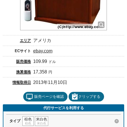
アメリカ
エリア
ebay.com
ECサイト
109.99
販売価格
ドル
17,358
換算価格
円
2013年11月10日
情報取得日
販売ページを確認
クリップする
代行サービスを利用する
棕色
米白色
タイプ
×
棕色
米白色